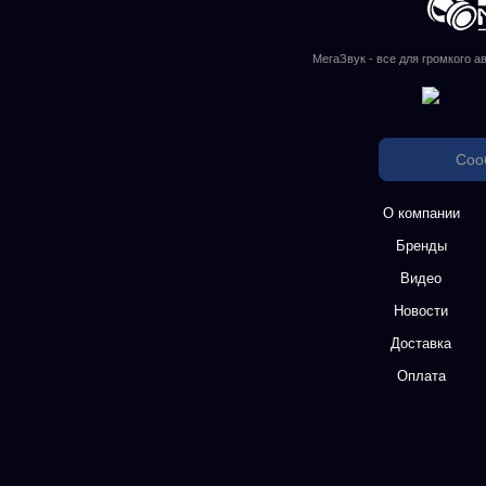
МегаЗвук - все для громкого а
Соо
О компании
Бренды
Видео
Новости
Доставка
Оплата