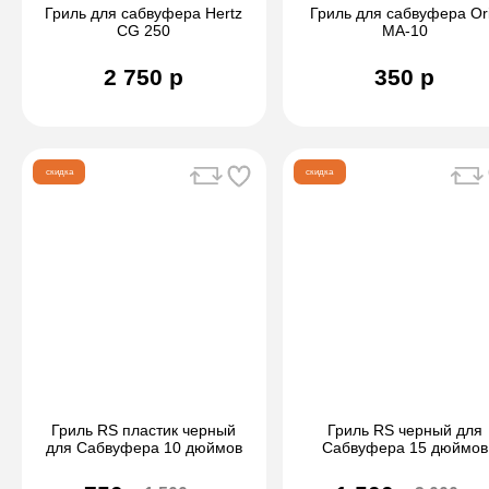
Гриль для сабвуфера Hertz
Гриль для сабвуфера Or
CG 250
MA-10
2 750 р
350 р
скидка
скидка
Гриль RS пластик черный
Гриль RS черный для
для Сабвуфера 10 дюймов
Сабвуфера 15 дюймов