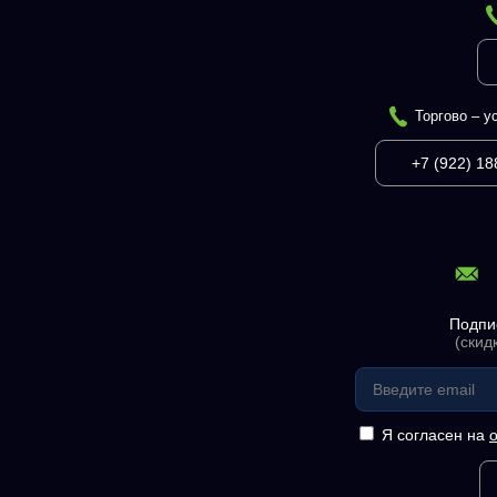
Торгово – у
+7 (922) 18
Подпи
(скид
Я согласен на