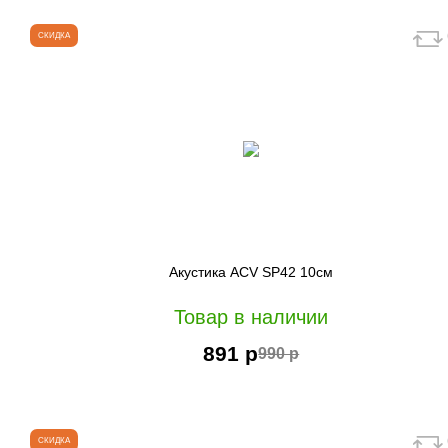
СКИДКА
Акустика ACV SP42 10см
Товар в наличии
891 р
990 р
СКИДКА