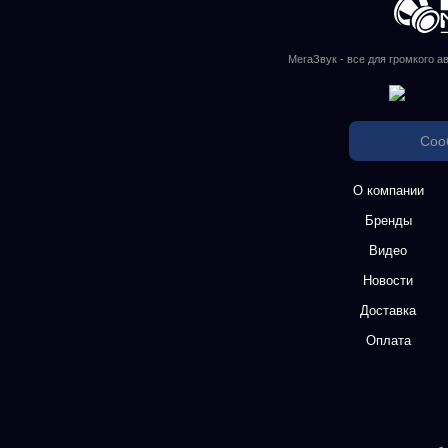
МегаЗвук - все для громкого а
Соо
О компании
Бренды
Видео
Новости
Доставка
Оплата