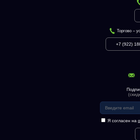
Торгово – у
+7 (922) 18
Подпи
(скид
Я согласен на