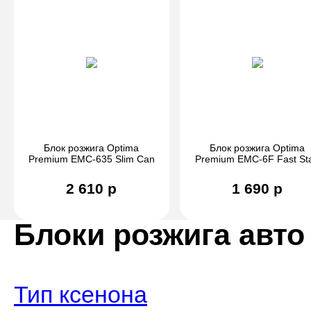
Блок розжига Optima
Блок розжига Optima
Premium EMC-635 Slim Can
Premium EMC-6F Fast Sta
9-32V 35W
9-32V 55W
2 610 р
1 690 р
Блоки розжига авто
Тип ксенона