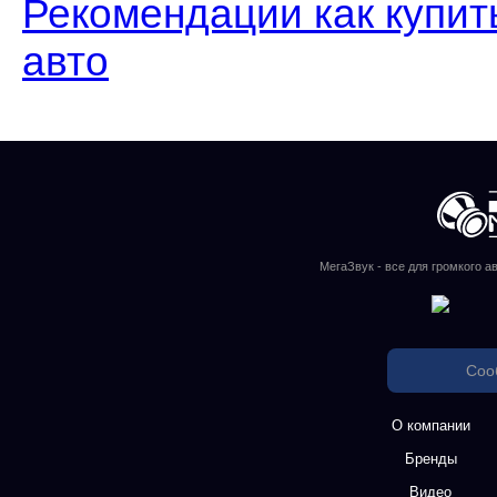
Рекомендации как купит
авто
МегаЗвук - все для громкого а
Соо
О компании
Бренды
Видео