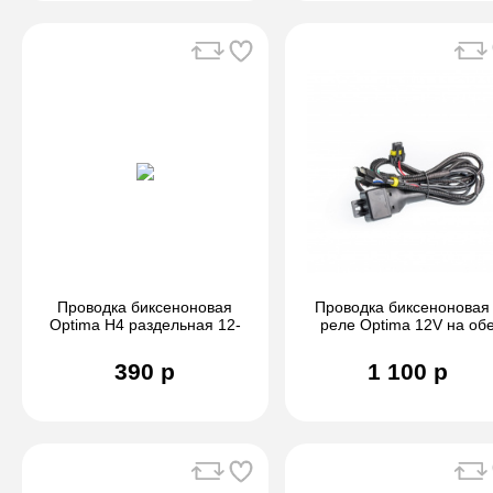
Проводка биксеноновая
Проводка биксеноновая
Optima H4 раздельная 12-
реле Optima 12V на об
24V
стороны
390 р
1 100 р