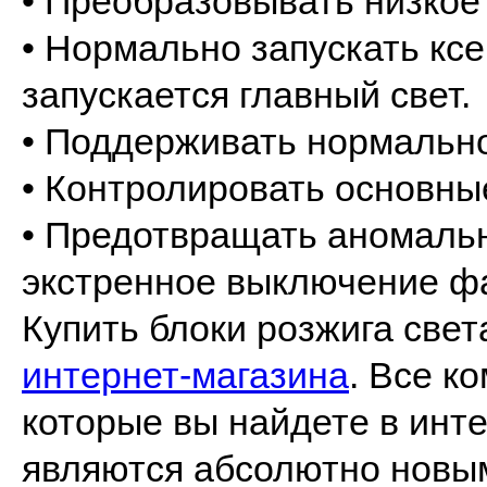
• Преобразовывать низкое
• Нормально запускать кс
запускается главный свет.
• Поддерживать нормальн
• Контролировать основны
• Предотвращать аномаль
экстренное выключение ф
Купить блоки розжига све
интернет-магазина
. Все к
которые вы найдете в инте
являются абсолютно новы