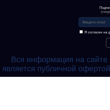
Подпи
(скид
Я согласен на
Вся информация на сайте 
является публичной офертой