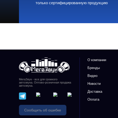
только сертифицированную продукцию
О компании
Бренды
Видео
МегаЗвук - все для громкого
автозвука. Оптово-розничная продажа
Новости
автозвука.
Доставка
Оплата
Сообщить об ошибке