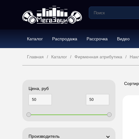
Каталог
Распродажа
Рассрочка
Видео
Главная
Каталог
Фирменная атрибутика
Нак
Сортир
Цена, руб
Производитель