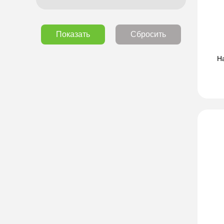
Показать
Сбросить
Н