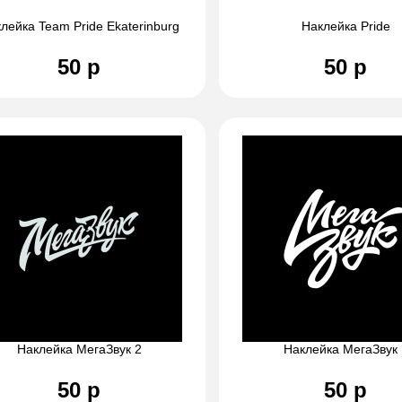
лейка Team Pride Ekaterinburg
Наклейка Pride
50 р
50 р
Наклейка МегаЗвук 2
Наклейка МегаЗвук 
50 р
50 р