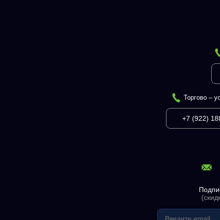
Торгово – у
+7 (922) 18
Подпи
(скид