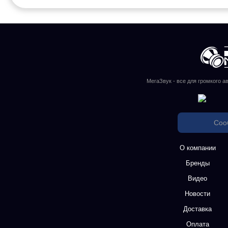
МегаЗвук - все для громкого а
Соо
О компании
Бренды
Видео
Новости
Доставка
Оплата